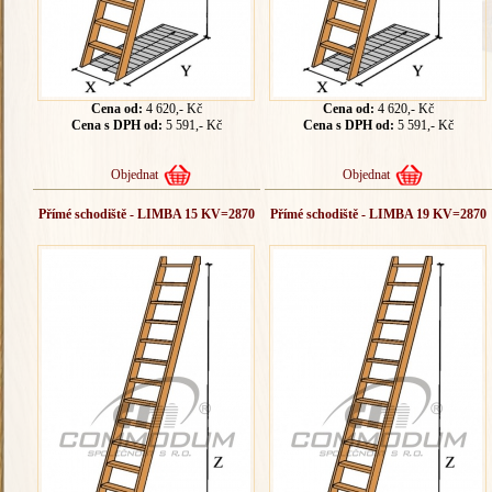
Cena od:
4 620,- Kč
Cena od:
4 620,- Kč
Cena s DPH od:
5 591,- Kč
Cena s DPH od:
5 591,- Kč
Objednat
Objednat
Přímé schodiště - LIMBA 15 KV=2870
Přímé schodiště - LIMBA 19 KV=2870