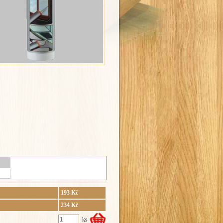
193 Kč
234 Kč
ks